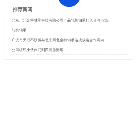
推荐新闻
· 北京川北金特轴承科技有限公司产品轧机轴承打入台湾市场...
· 轧机轴承...
· 广汉市天成不锈钢与北京川北金特轴承达成战略合作意向...
· 公司组织小伙伴们到四川旅游啦...