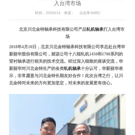
入台湾市场
时间：2019/6/14 来源： 点击率:84992
北京川北金特轴承科技有限公司产品
轧机轴承
打入台湾市
场
2018年4月10日，北京川北金特轴承科技有限公司李总赴台湾华
新丽华股份有限公司，就该公司十八辊轧机1450和1700系列的
背衬轴承进行相关的技术交流。经过深入细致的座谈交流，华
新丽华对川北金特生产的各类
轧机轴承
十分认可，华新丽华表
示，非常愿意与川北金特长期友好合作！此次台湾之行，让川
北金特对未来的方向更加坚定，对未来的发展更有信心。