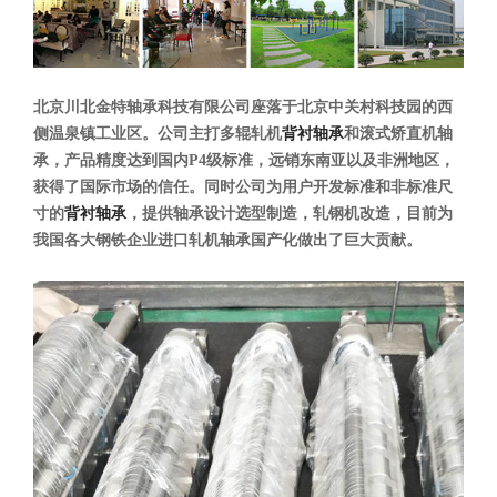
北京川北金特轴承科技有限公司座落于北京中关村科技园的西
侧温泉镇工业区。公司主打多辊轧机
背衬轴承
和滚式矫直机轴
承，产品精度达到国内P4级标准，远销东南亚以及非洲地区，
获得了国际市场的信任。同时公司为用户开发标准和非标准尺
寸的
背衬轴承
，提供轴承设计选型制造，轧钢机改造，目前为
我国各大钢铁企业进口轧机轴承国产化做出了巨大贡献。