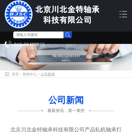
010-62488916
首页
>
新闻中心
>
公司新闻
公司新闻
最新资讯，第一掌控
北京川北金特轴承科技有限公司产品轧机轴承打