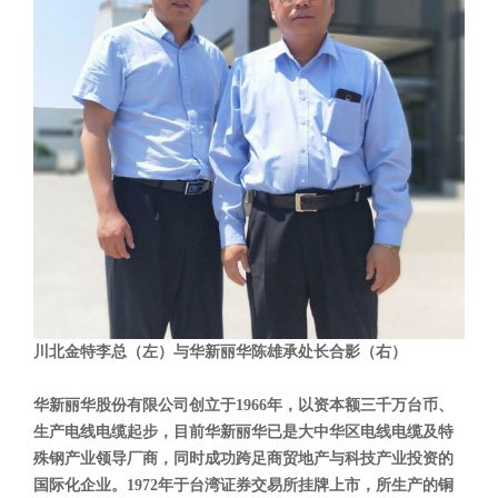
川北金特李总（左）与华新丽华陈雄承处长合影（右）
华新丽华股份有限公司创立于1966年，以资本额三千万台币、
生产电线电缆起步，目前华新丽华已是大中华区电线电缆及特
殊钢产业领导厂商，同时成功跨足商贸地产与科技产业投资的
国际化企业。1972年于台湾证券交易所挂牌上市，所生产的铜