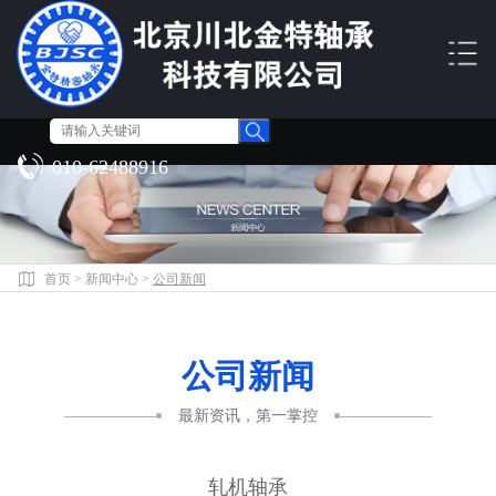
010-62488916
首页
>
新闻中心
>
公司新闻
公司新闻
最新资讯，第一掌控
轧机轴承