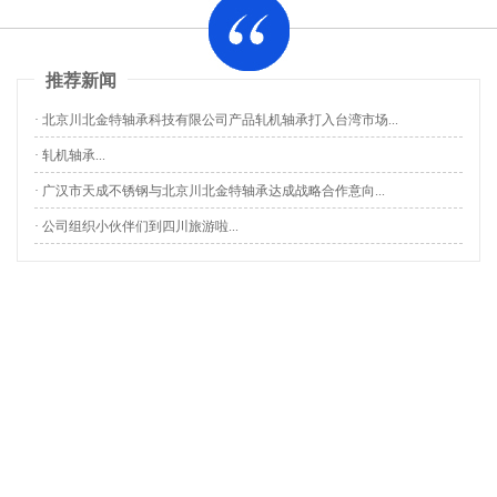
推荐新闻
· 北京川北金特轴承科技有限公司产品轧机轴承打入台湾市场...
· 轧机轴承...
· 广汉市天成不锈钢与北京川北金特轴承达成战略合作意向...
· 公司组织小伙伴们到四川旅游啦...